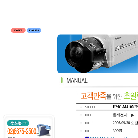
HMC-M410N/P M
한세전자
2006-09-30 오전 
39995