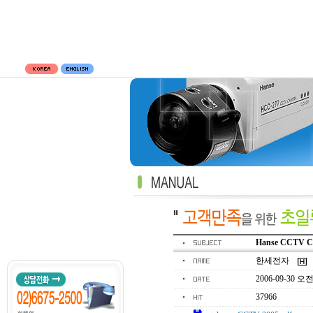
Hanse CCTV Ca
한세전자
2006-09-30 오전 
37966