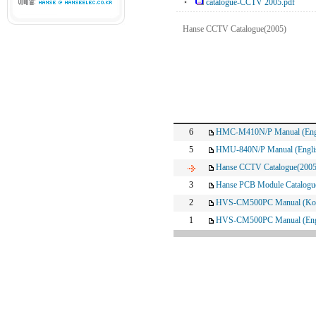
catalogue-CCTV 2005.pdf
Hanse CCTV Catalogue(2005)
6
HMC-M410N/P Manual (Engl
5
HMU-840N/P Manual (Engli
Hanse CCTV Catalogue(2005
3
Hanse PCB Module Catalogu
2
HVS-CM500PC Manual (Kor
1
HVS-CM500PC Manual (Eng